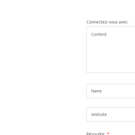
Connectez-vous avec:
Résoudre :
*