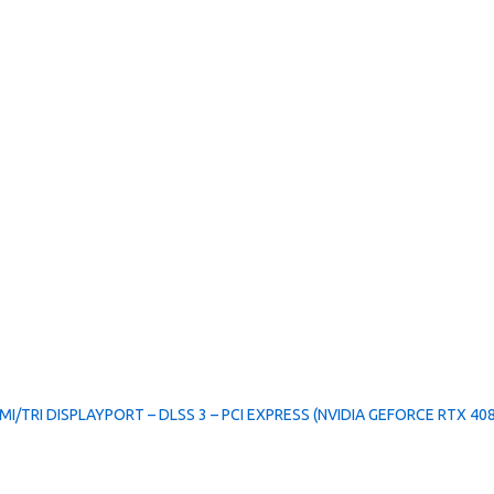
MI/TRI DISPLAYPORT – DLSS 3 – PCI EXPRESS (NVIDIA GEFORCE RTX 40