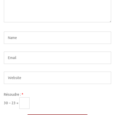
Résoudre :
*
30 − 23 =