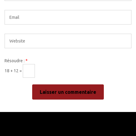
Résoudre :
*
18 + 12 =