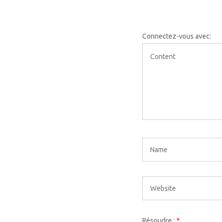
Connectez-vous avec:
Résoudre :
*