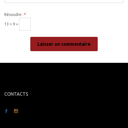
Résoudre :
*
13 × 9 =
CONTACTS