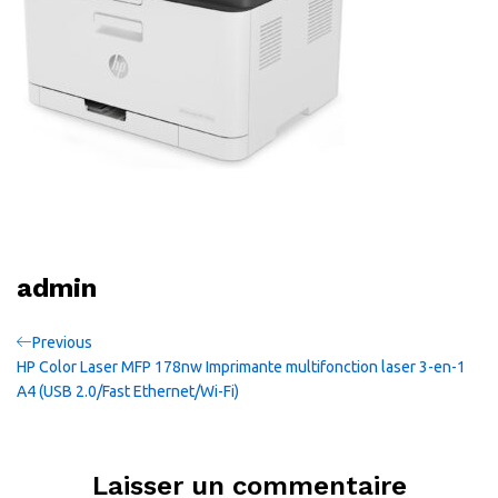
admin
Navigation
Previous
Previous
Post
HP Color Laser MFP 178nw Imprimante multifonction laser 3-en-1
de
A4 (USB 2.0/Fast Ethernet/Wi-Fi)
l’article
Laisser un commentaire