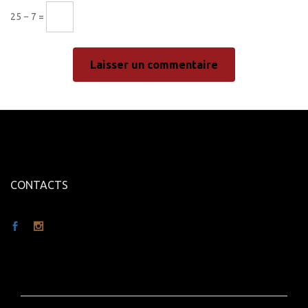
25 − 7 =
CONTACTS