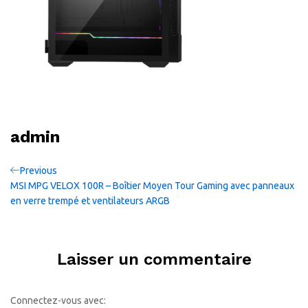
admin
Navigation
Previous
Previous
Post
MSI MPG VELOX 100R – Boîtier Moyen Tour Gaming avec panneaux
de
en verre trempé et ventilateurs ARGB
l’article
Laisser un commentaire
Connectez-vous avec: