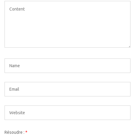
Résoudre :
*