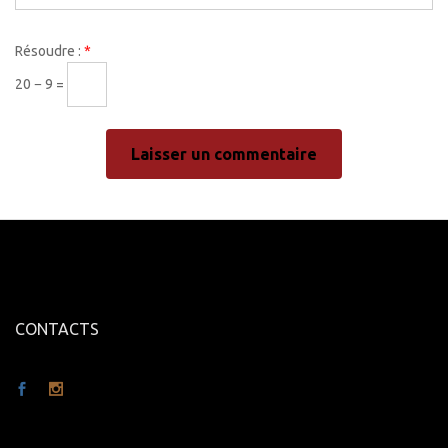
Résoudre :
*
20 − 9 =
CONTACTS