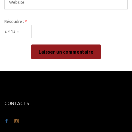
Résoudre :
*
2 × 12 =
CONTACTS