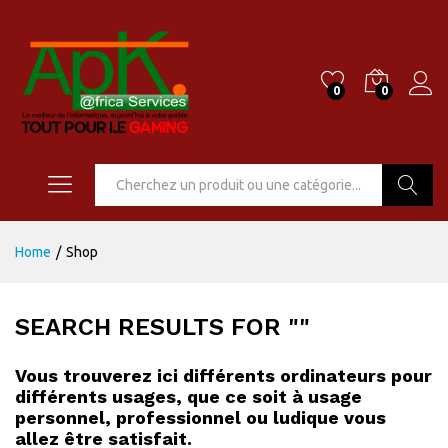
0
0
Go
Home
/
Shop
SEARCH RESULTS FOR
""
Vous trouverez ici différents ordinateurs pour
différents usages, que ce soit à usage
personnel, professionnel ou ludique vous
allez être satisfait.