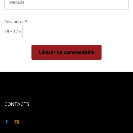
Résoudre :
*
29 − 17 =
CONTACTS