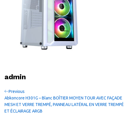
admin
Navigation
Previous
Previous
Post
Abkoncore H301G – Blanc BOÎTIER MOYEN TOUR AVEC FAÇADE
de
MESH ET VERRE TREMPÉ, PANNEAU LATÉRAL EN VERRE TREMPÉ
ET ÉCLAIRAGE ARGB
l’article