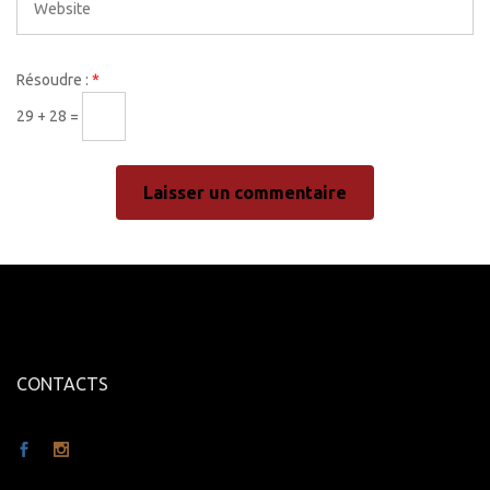
Résoudre :
*
29 + 28 =
CONTACTS