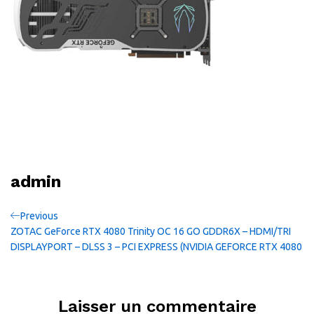
admin
Navigation
Previous
Previous
Post
ZOTAC GeForce RTX 4080 Trinity OC 16 GO GDDR6X – HDMI/TRI
de
DISPLAYPORT – DLSS 3 – PCI EXPRESS (NVIDIA GEFORCE RTX 4080
l’article
Laisser un commentaire