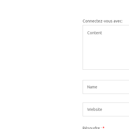
Connectez-vous avec:
Résoudre :
*