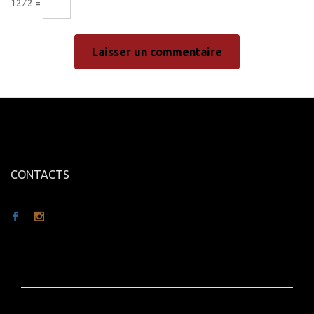
12 ⁄ 2 =
CONTACTS