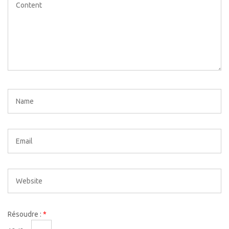
Résoudre :
*