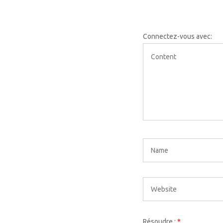
Connectez-vous avec:
Résoudre :
*