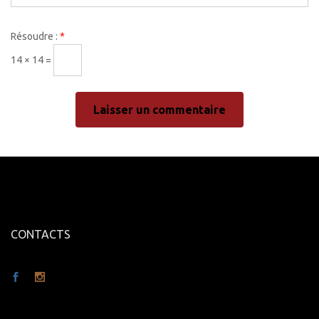
Résoudre :
*
14 × 14 =
CONTACTS