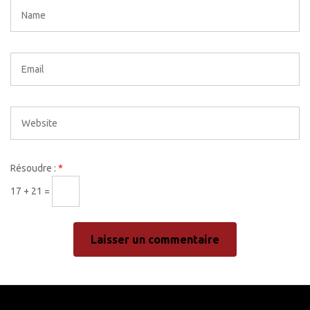
Résoudre :
*
17 + 21 =