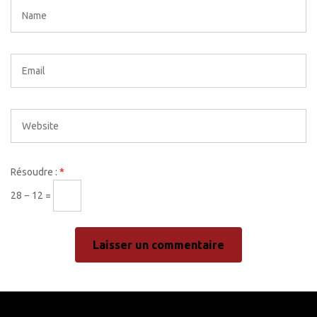
Résoudre :
*
28 − 12 =