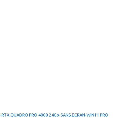
SD-RTX QUADRO PRO 4000 24Go-SANS ECRAN-WIN11 PRO