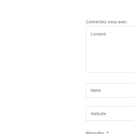
Connectez-vous avec:
Résoudre :
*