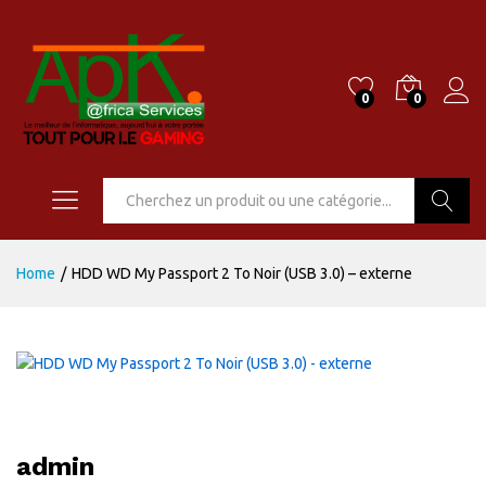
0
0
Go
Home
/
HDD WD My Passport 2 To Noir (USB 3.0) – externe
admin