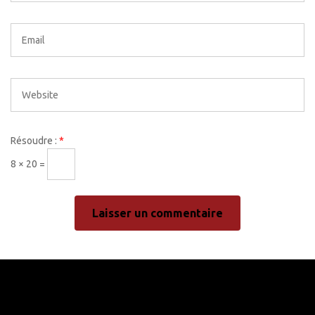
Résoudre :
*
8 × 20 =