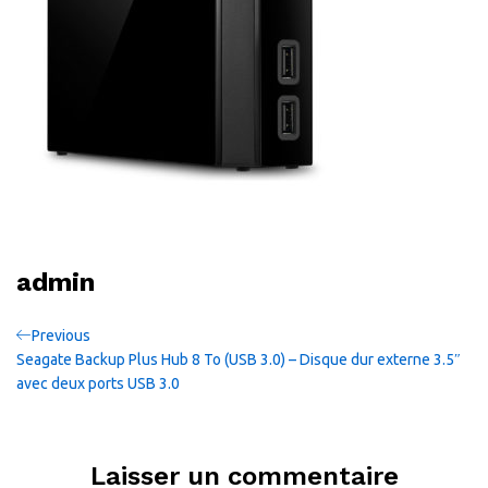
admin
Navigation
Previous
Previous
Post
Seagate Backup Plus Hub 8 To (USB 3.0) – Disque dur externe 3.5″
de
avec deux ports USB 3.0
l’article
Laisser un commentaire