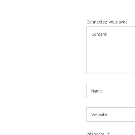
Connectez-vous avec:
Résoudre :
*