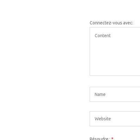
Connectez-vous avec:
Résoudre :
*