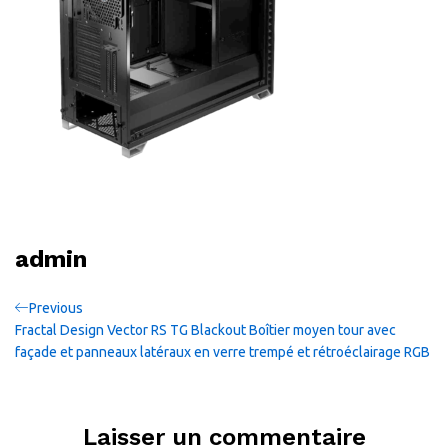
admin
Navigation
Previous
Previous
Post
Fractal Design Vector RS TG Blackout Boîtier moyen tour avec
de
façade et panneaux latéraux en verre trempé et rétroéclairage RGB
l’article
Laisser un commentaire