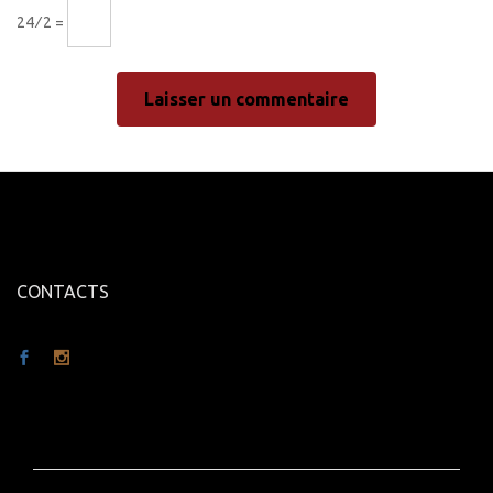
24 ⁄ 2 =
CONTACTS