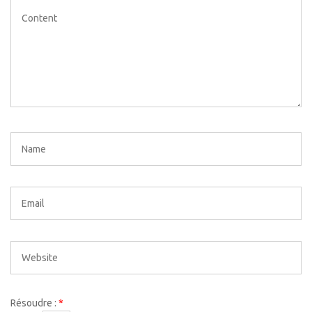
Résoudre :
*