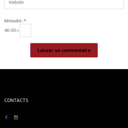
Résoudre :
*
40 ⁄ 20 =
CONTACTS