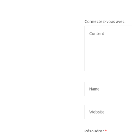
Connectez-vous avec:
Résoudre :
*