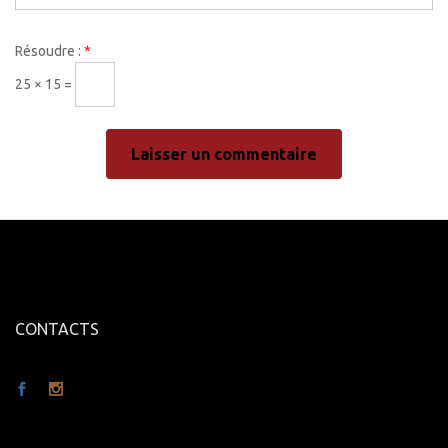
Résoudre :
*
25 × 15 =
CONTACTS