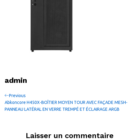
admin
Navigation
Previous
Previous
Post
Abkoncore H450X-BOÎTIER MOYEN TOUR AVEC FAÇADE MESH-
de
PANNEAU LATÉRAL EN VERRE TREMPÉ ET ÉCLAIRAGE ARGB
l’article
Laisser un commentaire