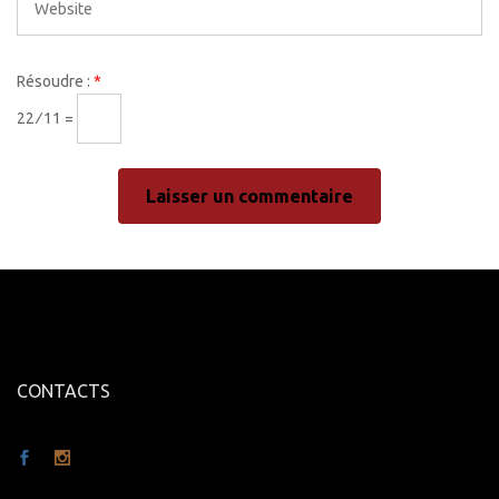
Résoudre :
*
22 ⁄ 11 =
CONTACTS