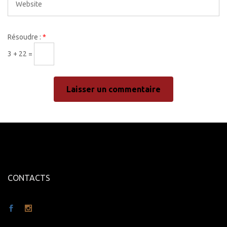
Résoudre :
*
3 + 22 =
CONTACTS