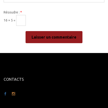
Résoudre :
*
16 × 5 =
CONTACTS