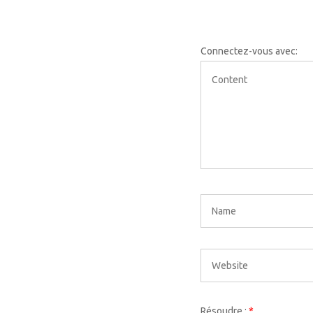
Connectez-vous avec:
Résoudre :
*