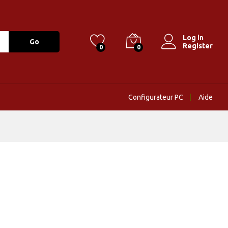
Log in
Go
Register
0
0
Configurateur PC
Aide