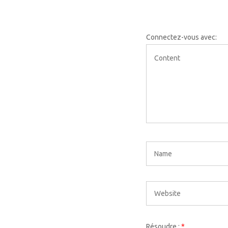
Connectez-vous avec:
Résoudre :
*