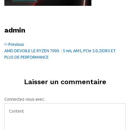
admin
Navigation
Previous
Previous
Post
AMD DEVOILE LE RYZEN 7000 : 5 nm, AM5, PCIe 5.0, DDR5 ET
de
PLUS DE PERFORMANCE
l’article
Laisser un commentaire
Connectez-vous avec: