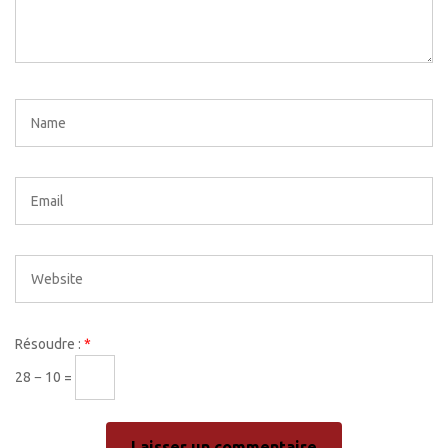
Résoudre :
*
28 − 10 =