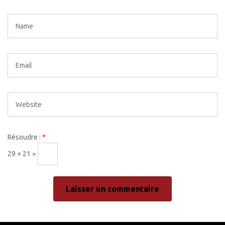
Résoudre :
*
29 + 21 =