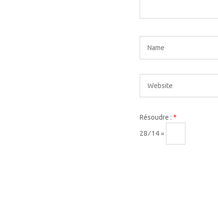
Résoudre :
*
28 ⁄ 14 =