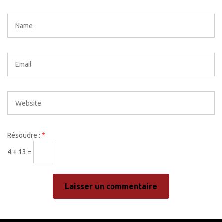
Résoudre :
*
4 + 13 =