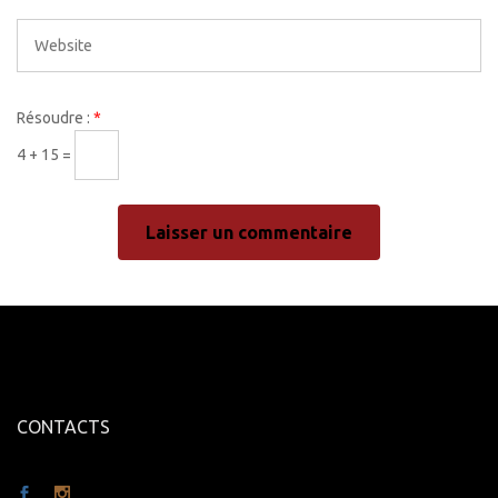
Résoudre :
*
4 + 15 =
CONTACTS