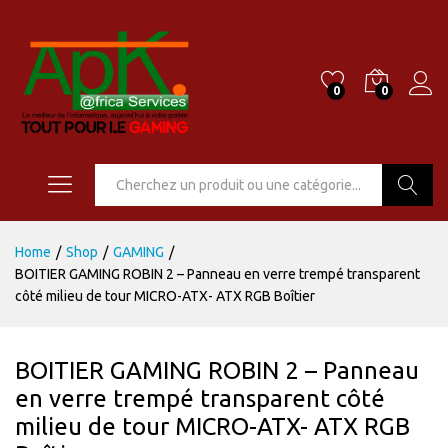
0
0
Go
Home
/
Shop
/
GAMING
/
BOITIER GAMING ROBIN 2 – Panneau en verre trempé transparent
côté milieu de tour MICRO-ATX- ATX RGB Boîtier
BOITIER GAMING ROBIN 2 – Panneau
en verre trempé transparent côté
milieu de tour MICRO-ATX- ATX RGB