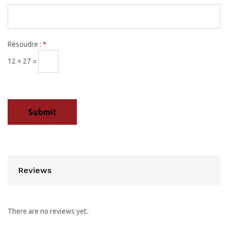
Résoudre :
*
12 × 27 =
Reviews
There are no reviews yet.