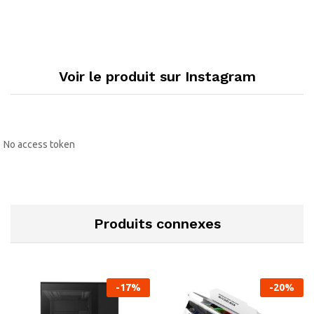
Voir le produit sur Instagram
No access token
Produits connexes
-
17
%
-
20
%