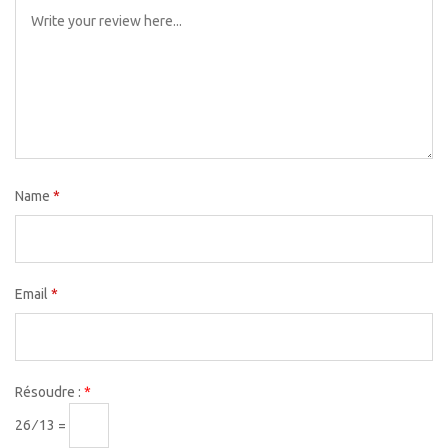
Name
*
Email
*
Résoudre :
*
26 ⁄ 13 =