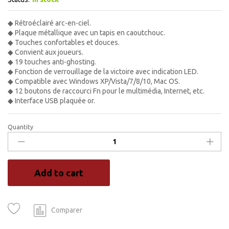
◆ Rétroéclairé arc-en-ciel.
◆ Plaque métallique avec un tapis en caoutchouc.
◆ Touches confortables et douces.
◆ Convient aux joueurs.
◆ 19 touches anti-ghosting.
◆ Fonction de verrouillage de la victoire avec indication LED.
◆ Compatible avec Windows XP/Vista/7/8/10, Mac OS.
◆ 12 boutons de raccourci Fn pour le multimédia, Internet, etc.
◆ Interface USB plaquée or.
Quantity
Clavier
Gaming
RGB
K9300-
Add to cart
19
touches
anti-
ghosting
Comparer
quantity