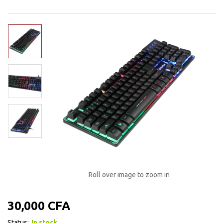
Roll over image to zoom in
30,000
CFA
Status:
In stock