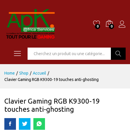
0
0
Go
Home
/
Shop
/
Accueil
/
Clavier Gaming RGB K9300-19 touches anti-ghosting
Clavier Gaming RGB K9300-19
touches anti-ghosting