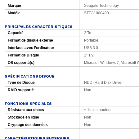
Marque
Seagate Technology
Modèle
STEA1000400
PRINCIPALES CARACTÉRISTIQUES
Capacité
2 To
Format de disque externe
Portable
Interface avec l’ordinateur
USB 3.0
Format de Disque
2″ 1/2
OS supporté(s)
Microsoft Windows 7, Microsoft
SPÉCIFICATIONS DISQUE
Type de Disque
HDD (Hard Disk Drive)
RAID supporté
Non
FONCTIONS SPÉCIALES
Résistant aux chocs
< 1m de hauteur
Stockage en ligne
Non
Cryptage des données
Non
CARACTÉRISTIQUES PHYSIQUES