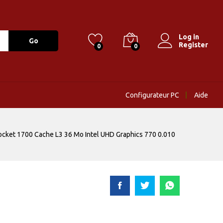
Log in
Go
Register
0
0
Configurateur PC
Aide
Socket 1700 Cache L3 36 Mo Intel UHD Graphics 770 0.010