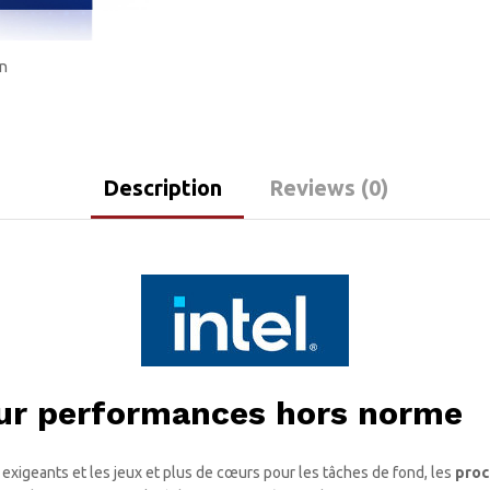
in
Description
Reviews (0)
our performances hors norme
xigeants et les jeux et plus de cœurs pour les tâches de fond, les
proc