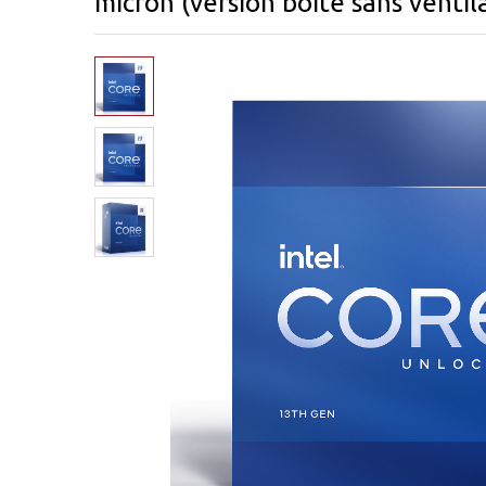
micron (version boîte sans ventil