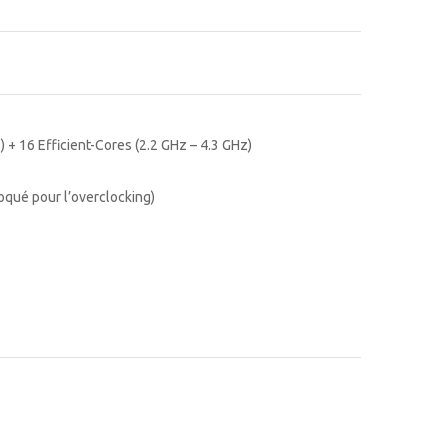
) + 16 Efficient-Cores (2.2 GHz – 4.3 GHz)
loqué pour l’overclocking)