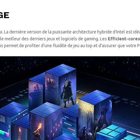
GE
La dernière version de la puissante architecture hybride d’Intel est idé
 le meilleur des derniers jeux et logiciels de gaming. Les
Efficient-cores
s permet de profiter d’une fluidité de jeu au top et d’assurer que votre 