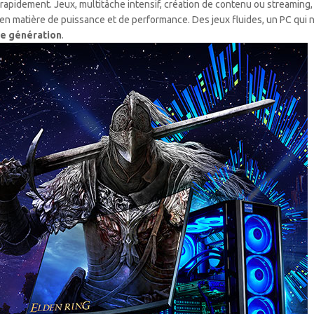
rapidement. Jeux, multitâche intensif, création de contenu ou streaming,
en matière de puissance et de performance. Des jeux fluides, un PC qui ne
me génération
.