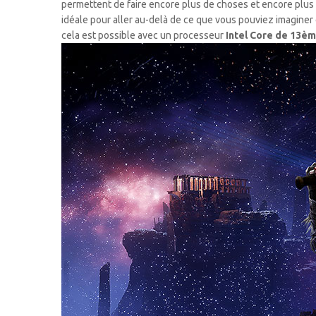
permettent de faire encore plus de choses et encore plus 
idéale pour aller au-delà de ce que vous pouviez imaginer 
cela est possible avec un processeur
Intel Core de 13è