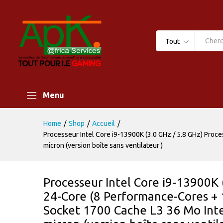
Tout
Menu
Home
/
Shop
/
Accueil
/
Processeur Intel Core i9-13900K (3.0 GHz / 5.8 GHz) Pro
micron (version boîte sans ventilateur )
Processeur Intel Core i9-13900K 
24-Core (8 Performance-Cores + 
Socket 1700 Cache L3 36 Mo Int