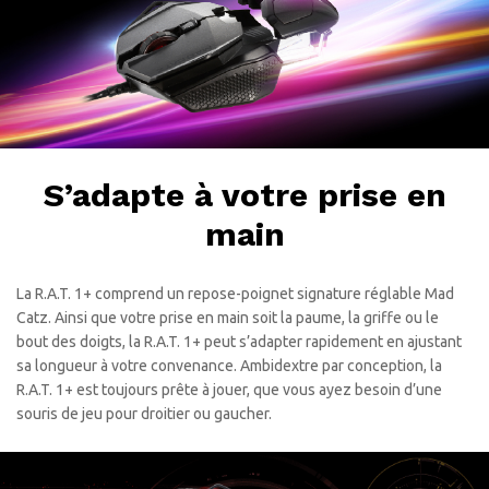
S’adapte à votre prise en
main
La R.A.T. 1+ comprend un repose-poignet signature réglable Mad
Catz. Ainsi que votre prise en main soit la paume, la griffe ou le
bout des doigts, la R.A.T. 1+ peut s’adapter rapidement en ajustant
sa longueur à votre convenance. Ambidextre par conception, la
R.A.T. 1+ est toujours prête à jouer, que vous ayez besoin d’une
souris de jeu pour droitier ou gaucher.