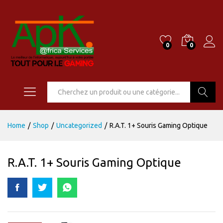
0
0
Go
Home
/
Shop
/
Uncategorized
/
R.A.T. 1+ Souris Gaming Optique
R.A.T. 1+ Souris Gaming Optique