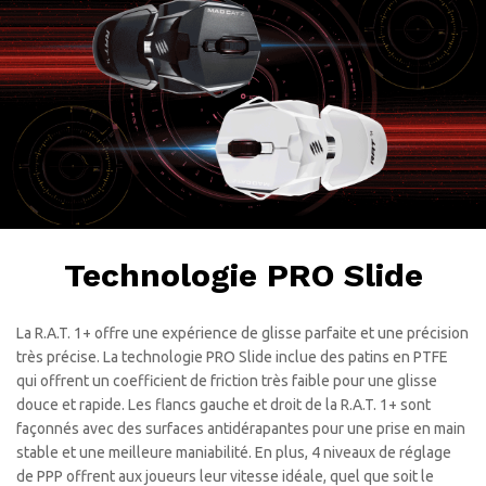
Technologie PRO Slide
La R.A.T. 1+ offre une expérience de glisse parfaite et une précision
très précise. La technologie PRO Slide inclue des patins en PTFE
qui offrent un coefficient de friction très faible pour une glisse
douce et rapide. Les flancs gauche et droit de la R.A.T. 1+ sont
façonnés avec des surfaces antidérapantes pour une prise en main
stable et une meilleure maniabilité. En plus, 4 niveaux de réglage
de PPP offrent aux joueurs leur vitesse idéale, quel que soit le