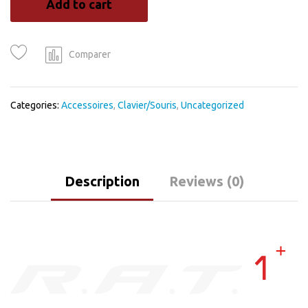
Add to cart
Optique
quantity
Comparer
Categories:
Accessoires
,
Clavier/Souris
,
Uncategorized
Description
Reviews (0)