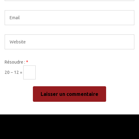
Résoudre :
*
20 − 12 =