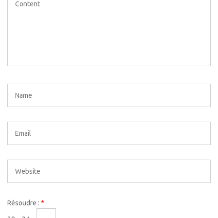
Résoudre :
*