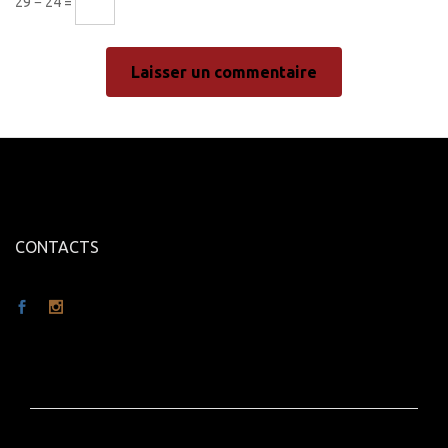
29 − 24 =
CONTACTS