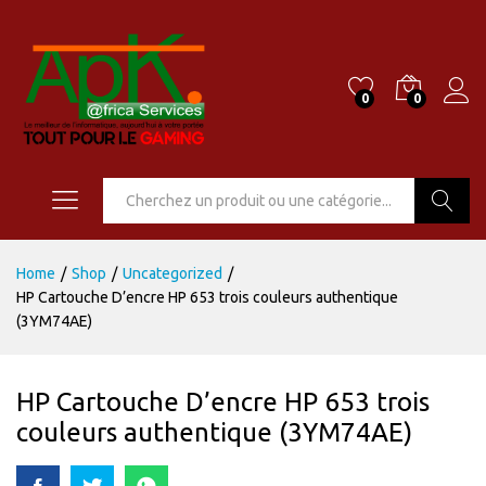
0
0
Go
Home
/
Shop
/
Uncategorized
/
HP Cartouche D’encre HP 653 trois couleurs authentique
(3YM74AE)
HP Cartouche D’encre HP 653 trois
couleurs authentique (3YM74AE)