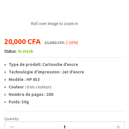
Roll over image to zoom in
20,000
CFA
25,000
CFA
(-20%)
Status:
In stock
Type de produit: Cartouche d’encre
Technologie d’impression : Jet d’encre
Modèle : HP 653
Couleur :
trois couleurs
Nombre de pages : 200
Poids: 50g
Quantity
HP
Cartouche