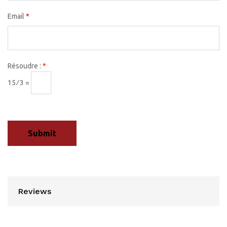
Email
*
Résoudre :
*
15 ⁄ 3 =
Reviews