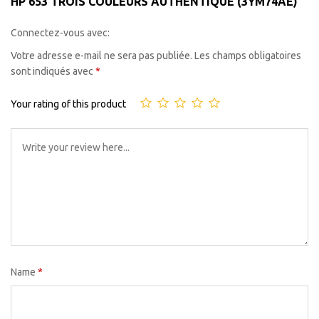
HP 653 TROIS COULEURS AUTHENTIQUE (3YM74AE)”
Connectez-vous avec:
Votre adresse e-mail ne sera pas publiée.
Les champs obligatoires
sont indiqués avec
*
Your rating of this product
Name
*