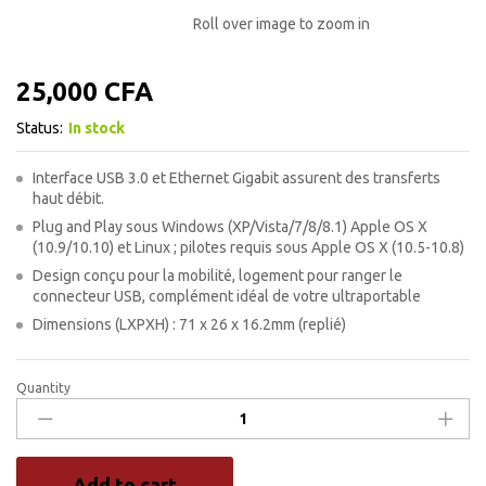
Roll over image to zoom in
25,000
CFA
Status:
In stock
Interface USB 3.0 et Ethernet Gigabit assurent des transferts
haut débit.
Plug and Play sous Windows (XP/Vista/7/8/8.1) Apple OS X
(10.9/10.10) et Linux ; pilotes requis sous Apple OS X (10.5-10.8)
Design conçu pour la mobilité, logement pour ranger le
connecteur USB, complément idéal de votre ultraportable
Dimensions (LXPXH) : 71 x 26 x 16.2mm (replié)
Quantity
TP-
LINK
UE300
Adaptateur
Add to cart