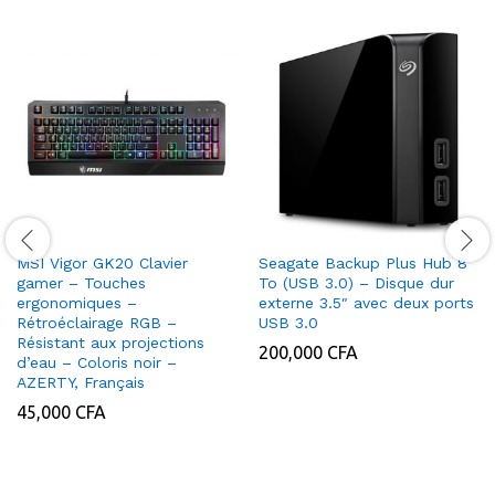
MSI Vigor GK20 Clavier
Seagate Backup Plus Hub 8
gamer – Touches
To (USB 3.0) – Disque dur
ergonomiques –
externe 3.5″ avec deux ports
Rétroéclairage RGB –
USB 3.0
Résistant aux projections
200,000
CFA
d’eau – Coloris noir –
AZERTY, Français
45,000
CFA