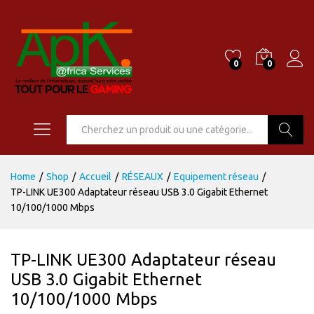
0
0
Go
Home
/
Shop
/
Accueil
/
RÉSEAUX
/
Equipement réseau
/
TP-LINK UE300 Adaptateur réseau USB 3.0 Gigabit Ethernet
10/100/1000 Mbps
TP-LINK UE300 Adaptateur réseau
USB 3.0 Gigabit Ethernet
10/100/1000 Mbps