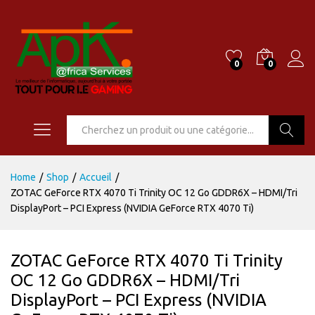
0
0
Go
Home
/
Shop
/
Accueil
/
ZOTAC GeForce RTX 4070 Ti Trinity OC 12 Go GDDR6X – HDMI/Tri
DisplayPort – PCI Express (NVIDIA GeForce RTX 4070 Ti)
ZOTAC GeForce RTX 4070 Ti Trinity
OC 12 Go GDDR6X – HDMI/Tri
DisplayPort – PCI Express (NVIDIA