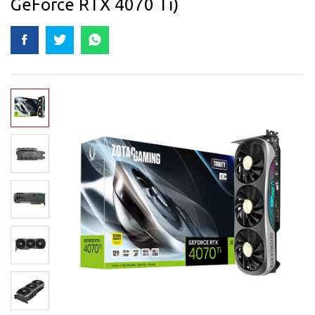
GeForce RTX 4070 Ti)