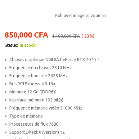
Roll over image to zoom in
850,000
CFA
1,100,000
CFA
(-23%)
Status:
In stock
Chipset graphique NVIDIA GeForce RTX 4070 Ti
Fréquence du chipset 2310 MHz
Fréquence boostée 2625 MHz
Bus PCI Express 4.0 16x
Mémoire 12 Go GDDR6X
Interface mémoire 192 bit(s)
Fréquence mémoire vidéo 21000 MHz
Type de mémoire
Processeurs de flux 7680
Support Direct X (version) 12