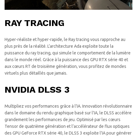
RAY TRACING
Hyper-réaliste et hyper-rapide, le Ray tracing vous rapproche au
plus près de la réalité. L’architecture Ada exploite toute la
puissance du ray tracing, qui simule le comportement de la lumière
dans le monde réel. Grâce à la puissance des GPU RTX série 40 et
aux cœurs RT de troisième génération, vous profitez de mondes
virtuels plus détaillés que jamais.
NVIDIA DLSS 3
Multipliez vos performances grâce à l’IA. Innovation révolutionnaire
dans le domaine du rendu graphique basé sur l’IA, le DLSS accélère
grandement les performances de jeu. Optimisé par les cœurs
Tensor de quatrième génération et l’accélérateur de flux optiques
des GPU GeForce RTX série 40, le DLSS 3 exploite l’IA pour générer