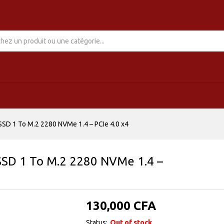
SSD 1 To M.2 2280 NVMe 1.4 – PCIe 4.0 x4
SSD 1 To M.2 2280 NVMe 1.4 –
130,000
CFA
Status:
Out of stock