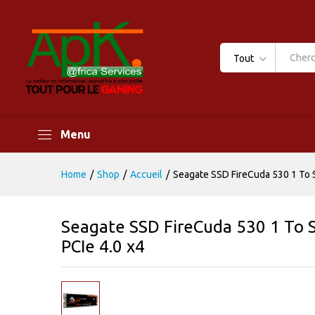
Tout
Menu
Home
/
Shop
/
Accueil
/
Seagate SSD FireCuda 530 1 To 
Seagate SSD FireCuda 530 1 To 
PCIe 4.0 x4