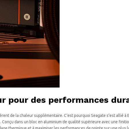
ur pour des performances dur
ent de la chaleur supplémentaire. C’est pourquoi Seagate s’est allié à E
. Conçu dans un bloc en aluminium de qualité supérieure avec une finiti
ridage thermique et à maximiser les performances de pointe sur une plus 