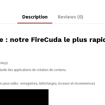
Description
Reviews (0)
e : notre FireCuda le plus rapi
0 Mo/s
luide des applications de création de contenu
 les jeux vidéo : enregistrez, téléchargez, écrasez et recommencez