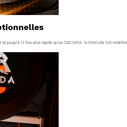
tionnelles
t jusqu’à 12 fois plus rapide qu’un SSD SATA : le FireCuda 530 redéfinit