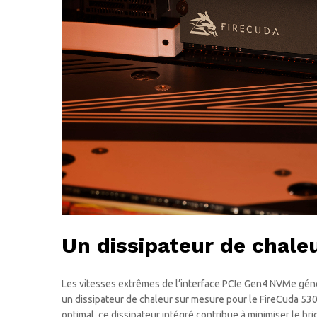
Un dissipateur de chale
Les vitesses extrêmes de l’interface PCIe Gen4 NVMe génèr
un dissipateur de chaleur sur mesure pour le FireCuda 530
optimal, ce dissipateur intégré contribue à minimiser le b