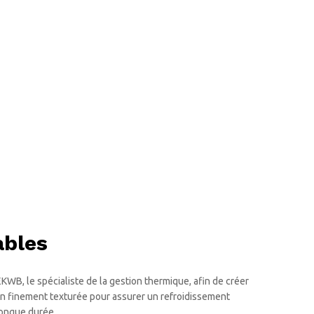
ables
KWB, le spécialiste de la gestion thermique, afin de créer
on finement texturée pour assurer un refroidissement
longue durée.